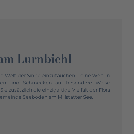
am Lurnbichl
nde Welt der Sinne einzutauchen – eine Welt, in
chen und Schmecken auf besondere Weise
 zusätzlich die einzigartige Vielfalt der Flora
meinde Seeboden am Millstätter See.