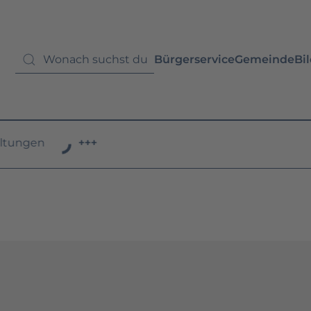
Bürgerservice
Gemeinde
Bi
ungen
+++