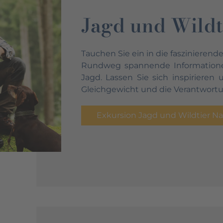
Jagd und Wildt
Tauchen Sie ein in die faszinieren
Rundweg spannende Informationen
Jagd. Lassen Sie sich inspirieren
Gleichgewicht und die Verantwortu
Exkursion Jagd und Wildtier Na