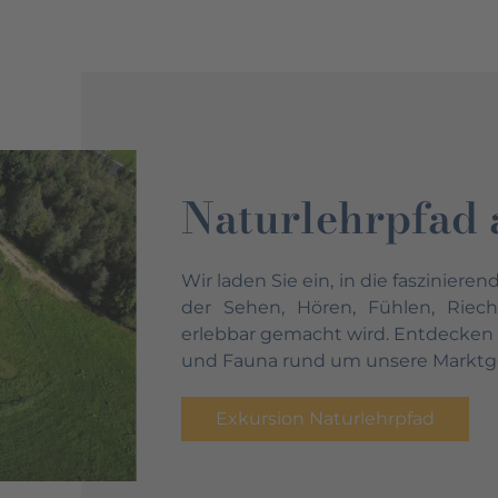
Naturlehrpfad 
Wir laden Sie ein, in die fasziniere
der Sehen, Hören, Fühlen, Rie
erlebbar gemacht wird. Entdecken Sie
und Fauna rund um unsere Marktge
Exkursion Naturlehrpfad