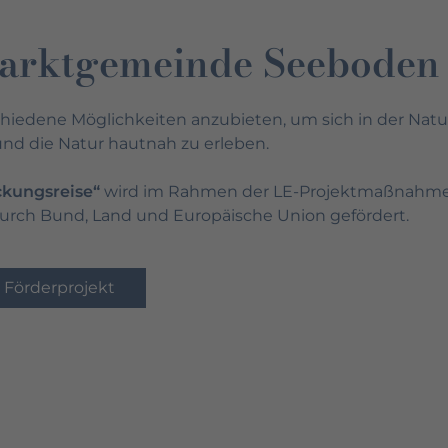
Marktgemeinde Seeboden
hiedene Möglichkeiten anzubieten, um sich in der Natur
und die Natur hautnah zu erleben.
kungsreise“
wird im Rahmen der LE-Projektmaßnahme
durch Bund, Land und Europäische Union gefördert.
 Förderprojekt