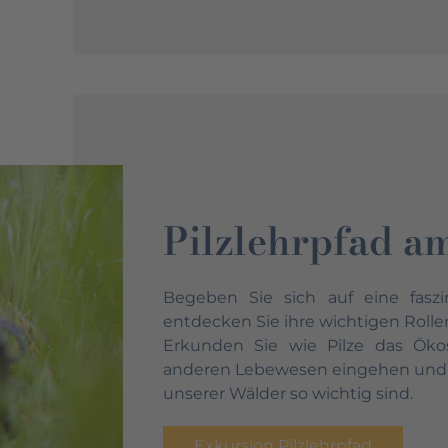
Pilzlehrpfad a
Begeben Sie sich auf eine faszi
entdecken Sie ihre wichtigen Rollen
Erkunden Sie wie Pilze das Öko
anderen Lebewesen eingehen und er
unserer Wälder so wichtig sind.
Exkursion Pilzlehrpfad