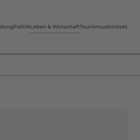
ldung
Politik
Leben & Wirtschaft
Tourismus
Kontakt