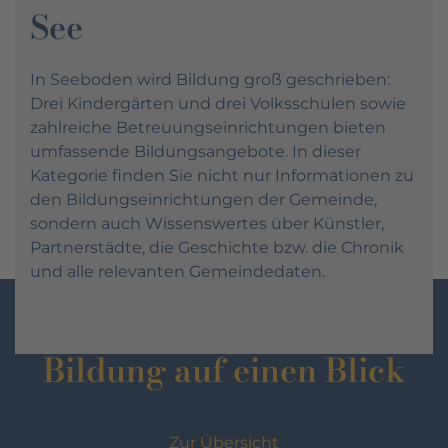
See
In Seeboden wird Bildung groß geschrieben:
Drei Kindergärten und drei Volksschulen sowie
zahlreiche Betreuungseinrichtungen bieten
umfassende Bildungsangebote. In dieser
Kategorie finden Sie nicht nur Informationen zu
den Bildungseinrichtungen der Gemeinde,
sondern auch Wissenswertes über Künstler,
Partnerstädte, die Geschichte bzw. die Chronik
und alle relevanten Gemeindedaten.
Bildung auf einen Blick
Zur Übersicht