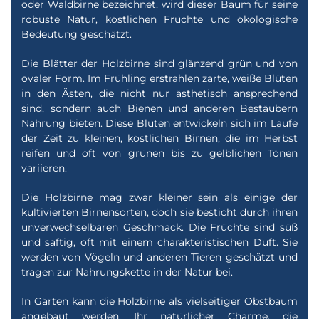
oder Waldbirne bezeichnet, wird dieser Baum für seine
robuste Natur, köstlichen Früchte und ökologische
Bedeutung geschätzt.
Die Blätter der Holzbirne sind glänzend grün und von
ovaler Form. Im Frühling erstrahlen zarte, weiße Blüten
in den Ästen, die nicht nur ästhetisch ansprechend
sind, sondern auch Bienen und anderen Bestäubern
Nahrung bieten. Diese Blüten entwickeln sich im Laufe
der Zeit zu kleinen, köstlichen Birnen, die im Herbst
reifen und oft von grünen bis zu gelblichen Tönen
variieren.
Die Holzbirne mag zwar kleiner sein als einige der
kultivierten Birnensorten, doch sie besticht durch ihren
unverwechselbaren Geschmack. Die Früchte sind süß
und saftig, oft mit einem charakteristischen Duft. Sie
werden von Vögeln und anderen Tieren geschätzt und
tragen zur Nahrungskette in der Natur bei.
In Gärten kann die Holzbirne als vielseitiger Obstbaum
angebaut werden. Ihr natürlicher Charme, die