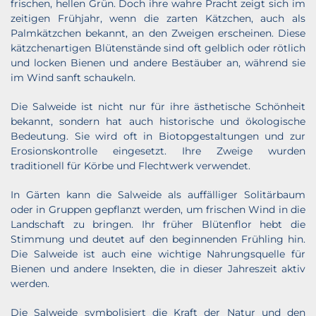
frischen, hellen Grün. Doch ihre wahre Pracht zeigt sich im
zeitigen Frühjahr, wenn die zarten Kätzchen, auch als
Palmkätzchen bekannt, an den Zweigen erscheinen. Diese
kätzchenartigen Blütenstände sind oft gelblich oder rötlich
und locken Bienen und andere Bestäuber an, während sie
im Wind sanft schaukeln.
Die Salweide ist nicht nur für ihre ästhetische Schönheit
bekannt, sondern hat auch historische und ökologische
Bedeutung. Sie wird oft in Biotopgestaltungen und zur
Erosionskontrolle eingesetzt. Ihre Zweige wurden
traditionell für Körbe und Flechtwerk verwendet.
In Gärten kann die Salweide als auffälliger Solitärbaum
oder in Gruppen gepflanzt werden, um frischen Wind in die
Landschaft zu bringen. Ihr früher Blütenflor hebt die
Stimmung und deutet auf den beginnenden Frühling hin.
Die Salweide ist auch eine wichtige Nahrungsquelle für
Bienen und andere Insekten, die in dieser Jahreszeit aktiv
werden.
Die Salweide symbolisiert die Kraft der Natur und den