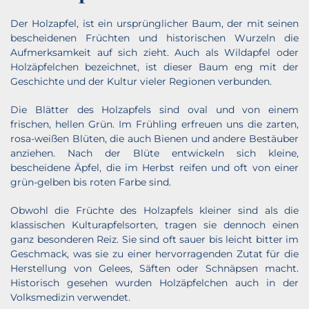
Der Holzapfel, ist ein ursprünglicher Baum, der mit seinen
bescheidenen Früchten und historischen Wurzeln die
Aufmerksamkeit auf sich zieht. Auch als Wildapfel oder
Holzäpfelchen bezeichnet, ist dieser Baum eng mit der
Geschichte und der Kultur vieler Regionen verbunden.
Die Blätter des Holzapfels sind oval und von einem
frischen, hellen Grün. Im Frühling erfreuen uns die zarten,
rosa-weißen Blüten, die auch Bienen und andere Bestäuber
anziehen. Nach der Blüte entwickeln sich kleine,
bescheidene Äpfel, die im Herbst reifen und oft von einer
grün-gelben bis roten Farbe sind.
Obwohl die Früchte des Holzapfels kleiner sind als die
klassischen Kulturapfelsorten, tragen sie dennoch einen
ganz besonderen Reiz. Sie sind oft sauer bis leicht bitter im
Geschmack, was sie zu einer hervorragenden Zutat für die
Herstellung von Gelees, Säften oder Schnäpsen macht.
Historisch gesehen wurden Holzäpfelchen auch in der
Volksmedizin verwendet.