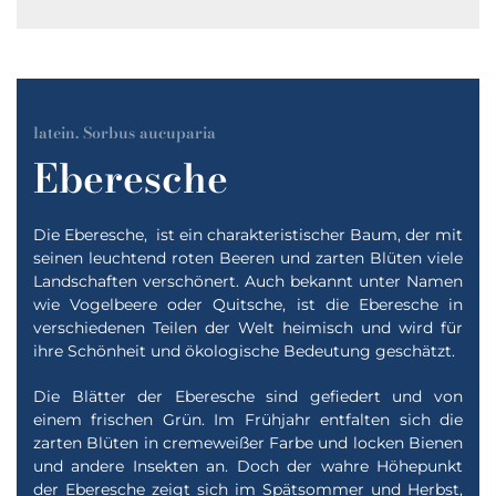
latein. Sorbus aucuparia
Eberesche
Die Eberesche, ist ein charakteristischer Baum, der mit
seinen leuchtend roten Beeren und zarten Blüten viele
Landschaften verschönert. Auch bekannt unter Namen
wie Vogelbeere oder Quitsche, ist die Eberesche in
verschiedenen Teilen der Welt heimisch und wird für
ihre Schönheit und ökologische Bedeutung geschätzt.
Die Blätter der Eberesche sind gefiedert und von
einem frischen Grün. Im Frühjahr entfalten sich die
zarten Blüten in cremeweißer Farbe und locken Bienen
und andere Insekten an. Doch der wahre Höhepunkt
der Eberesche zeigt sich im Spätsommer und Herbst,