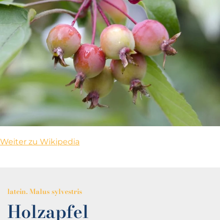
Weiter zu Wikipedia
latein. Malus sylvestris
Holzapfel