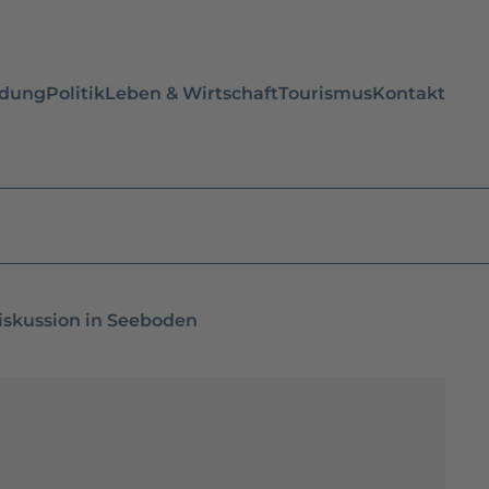
ldung
Politik
Leben & Wirtschaft
Tourismus
Kontakt
iskussion in Seeboden