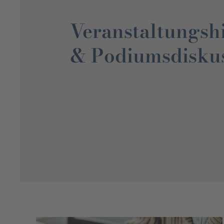
Veranstaltungshi
& Podiumsdiskus