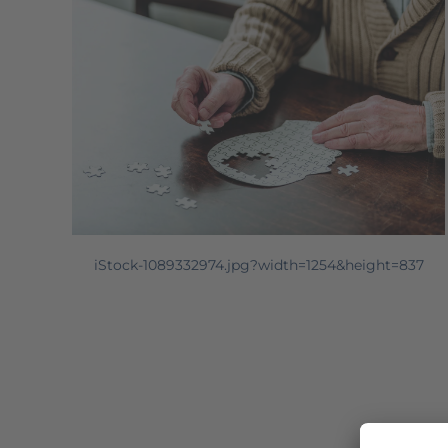
iStock-1089332974.jpg?width=1254&height=837