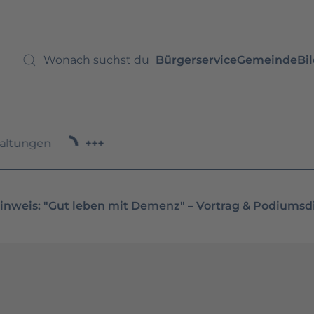
Bürgerservice
Gemeinde
Bi
altungen
+++
inweis: "Gut leben mit Demenz" – Vortrag & Podiumsd