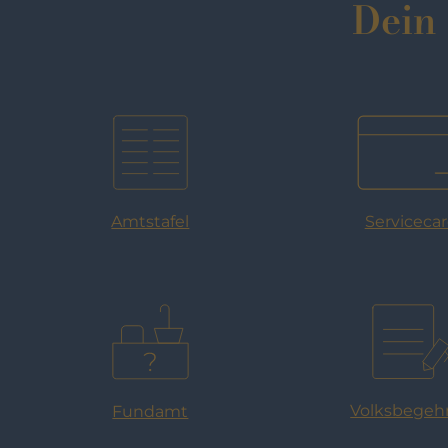
Dein 
Serviceca
Amtstafel
Volksbegeh
Fundamt