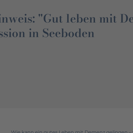
nweis: "Gut leben mit D
sion in Seeboden
Wie kann ein gutes Leben mit Demenz gelingen – 