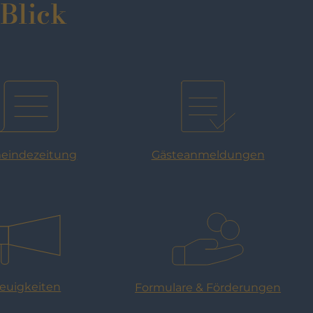
 Blick
eindezeitung
Gästeanmeldungen
euigkeiten
Formulare & Förderungen