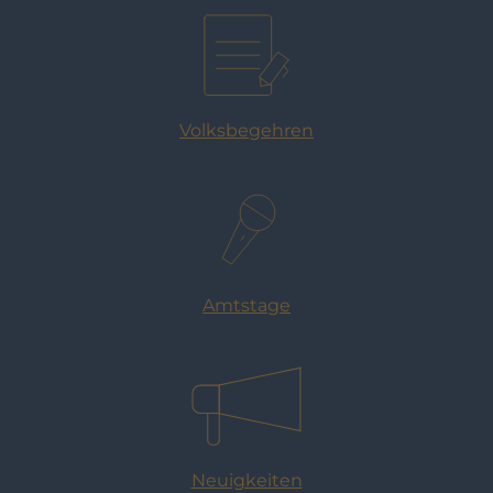
Volksbegehren
Amtstage
Neuigkeiten