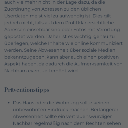
auch vielmehr nicht in der Lage dazu, da die
Zuordnung von Adressen zu den üblichen
Userdaten meist viel zu aufwendig ist. Dies gilt
jedoch nicht, falls auf dem Profil klar ersichtliche
Adressen einsehbar sind oder Fotos mit Verortung
gepostet werden. Daher ist es wichtig, genau zu
überlegen, welche Inhalte wie online kommuniziert
werden. Seine Abwesenheit über soziale Medien
bekanntzugeben, kann aber auch einen positiven
Aspekt haben, da dadurch die Aufmerksamkeit von
Nachbarn eventuell erhöht wird.
Präventionstipps
Das Haus oder die Wohnung sollte keinen
unbewohnten Eindruck machen. Bei längerer
Abwesenheit sollte ein vertrauenswürdiger
Nachbar regelmäßig nach dem Rechten sehen